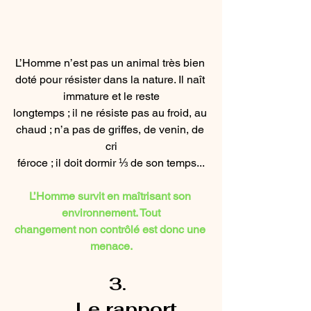
L’Homme n’est pas un animal très bien 
doté pour résister dans la nature. Il naît 
immature et le reste
longtemps ; il ne résiste pas au froid, au 
chaud ; n’a pas de griffes, de venin, de 
cri
féroce ; il doit dormir ⅓ de son temps...
L’Homme survit en maîtrisant son 
environnement. Tout
changement non contrôlé est donc une 
menace.
Le rapport 