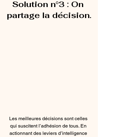
Solution n°3 : 
On 
partage la décision.
Les meilleures décisions sont celles 
qui suscitent l’adhésion de tous. En 
actionnant des leviers d’intelligence 