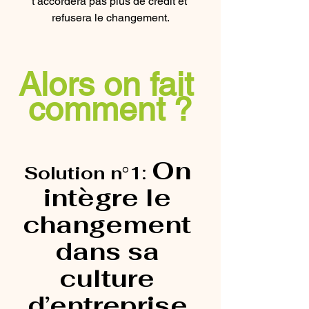
t’accordera pas plus de crédit et 
refusera le changement.
Alors on fait 
comment ?
On 
Solution n°1: 
intègre le 
changement 
dans sa 
culture 
d’entreprise.